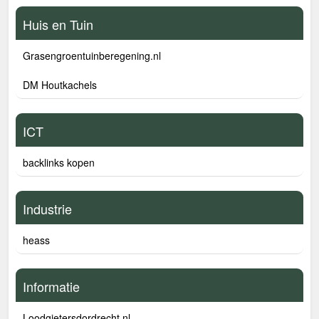
Huis en Tuin
Grasengroentuinberegening.nl
DM Houtkachels
ICT
backlinks kopen
Industrie
heass
Informatie
Loodgietersdordrecht.nl