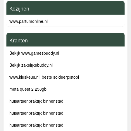
Kozijnen
www.partumonline.nl
Kranten
Bekijk www.gamesbuddy.nl
Bekijk zakelijkebuddy.nl
www.kluskeus.nl; beste soldeerpistool
meta quest 2 256gb
huisartsenpraktijk binnenstad
huisartsenpraktijk binnenstad
huisartsenpraktijk binnenstad