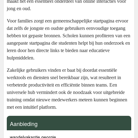
maakt het een essentieel onderdeel van online interacties voor
jong en oud.
Voor families zorgt een gemeenschappelijke startpagina ervoor
dat zelfs de jongste en oudste gebruikers eenvoudige toegang
hebben tot gepaste bronnen. Scholen kunnen profiteren van een
aangepaste startpagina die studenten helpt bij hun onderzoek en
leren door hen directe links te bieden naar educatieve
hulpmiddelen.
Zakelijke gebruikers vinden er baat bij doordat essentiële
werktools en diensten snel bereikbaar zijn, wat resulteert in
verbeterde productiviteit en efficiëntie binnen teams. Een
universele hub vermindert ook de noodzaak voor uitgebreide
training omdat nieuwe medewerkers meteen kunnen beginnen
met een intuïtief platform.
Aanbieding
wandelvakantie georgie