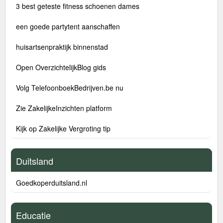
3 best geteste fitness schoenen dames
een goede partytent aanschaffen
huisartsenpraktijk binnenstad
Open OverzichtelijkBlog gids
Volg TelefoonboekBedrijven.be nu
Zie ZakelijkeInzichten platform
Kijk op Zakelijke Vergroting tip
Duitsland
Goedkoperduitsland.nl
Educatie