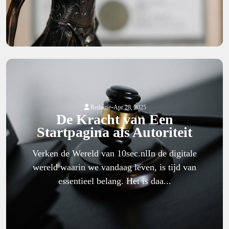
-
Redactie
Apr 28, 2025
De Kracht van Een
Startpagina als Autoriteit
Verken de Wereld van 10sec.nlIn de digitale
wereld waarin we vandaag leven, is tijd van
essentieel belang. Het is daa...