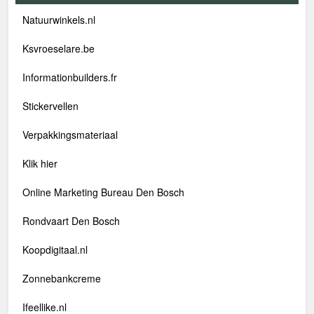
Natuurwinkels.nl
Ksvroeselare.be
Informationbuilders.fr
Stickervellen
Verpakkingsmateriaal
Klik hier
Online Marketing Bureau Den Bosch
Rondvaart Den Bosch
Koopdigitaal.nl
Zonnebankcreme
Ifeellike.nl