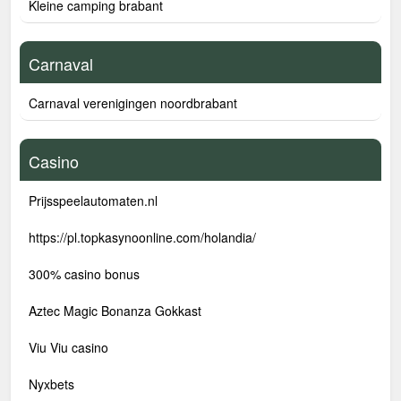
Kleine camping brabant
Carnaval
Carnaval verenigingen noordbrabant
Casino
Prijsspeelautomaten.nl
https://pl.topkasynoonline.com/holandia/
300% casino bonus
Aztec Magic Bonanza Gokkast
Viu Viu casino
Nyxbets