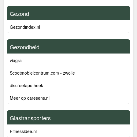
Gezond
Gezondindex.nl
Gezondheid
viagra
Scootmobielcentrum.com - zwolle
discreetapotheek
Meer op caresens.nl
Glastransporters
Fitnessidee.nl