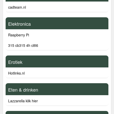
cadteam.nl
Elektronica
Raspberry Pi
315 cb315 4h c8t6
Erotiek
Hotlinks.nl
Eten & drinken
Lazzarella klik hier