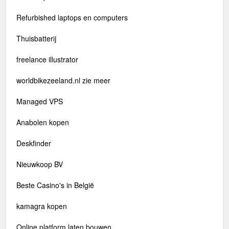
Refurbished laptops en computers
Thuisbatterij
freelance illustrator
worldbikezeeland.nl zie meer
Managed VPS
Anabolen kopen
Deskfinder
Nieuwkoop BV
Beste Casino's in België
kamagra kopen
Online platform laten bouwen