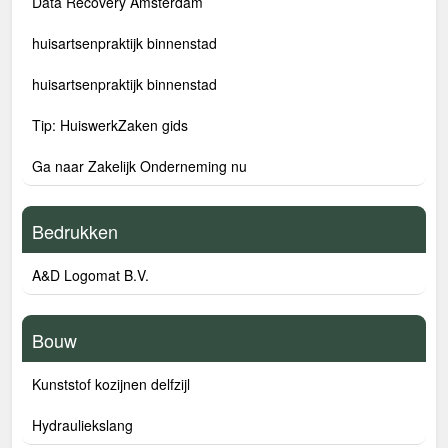
Data Recovery Amsterdam
huisartsenpraktijk binnenstad
huisartsenpraktijk binnenstad
Tip: HuiswerkZaken gids
Ga naar Zakelijk Onderneming nu
Bedrukken
A&D Logomat B.V.
Bouw
Kunststof kozijnen delfzijl
Hydrauliekslang