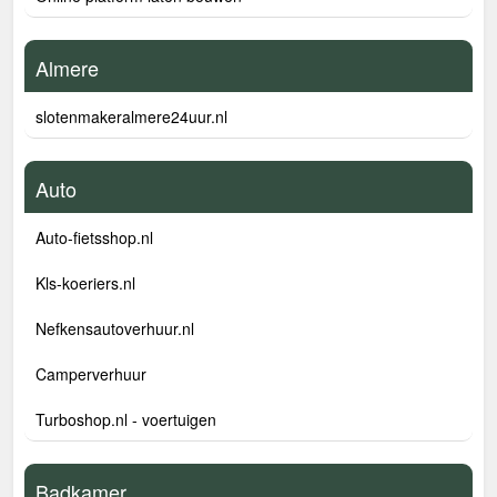
Almere
slotenmakeralmere24uur.nl
Auto
Auto-fietsshop.nl
Kls-koeriers.nl
Nefkensautoverhuur.nl
Camperverhuur
Turboshop.nl - voertuigen
Badkamer