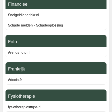
Financieel
Snelgeldlenenbkr.nl
Schade melden - Schadeoplossing
Foto
Arends-foto.nl
Frankrijk
Adocia.fr
Fysiotherapie
fysiotherapiestrijps.nl