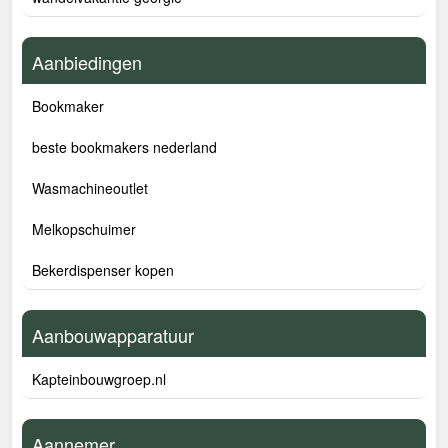
Aanbiedingen
Bookmaker
beste bookmakers nederland
Wasmachineoutlet
Melkopschuimer
Bekerdispenser kopen
Aanbouwapparatuur
Kapteinbouwgroep.nl
Aannemer